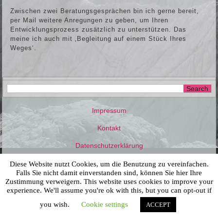
Zwischen zwei Beratungsgesprächen bin ich gerne bereit,
per Mail weitere Anregungen zu geben, um Ihren
Entwicklungsprozess zusätzlich zu unterstützen. Das
meine ich auch mit ‚Begleitung auf einem Stück Ihres
Weges‘.
Impressum
Kontakt
Datenschutzerklärung
Diese Website nutzt Cookies, um die Benutzung zu vereinfachen.
Falls Sie nicht damit einverstanden sind, können Sie hier Ihre
Zustimmung verweigern. This website uses cookies to improve your
experience. We'll assume you're ok with this, but you can opt-out if
Copy Right (C) Gisela Metzler 2016 – 2018
you wish.
Cookie settings
ACCEPT