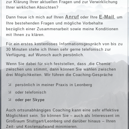
zur Klärung Ihrer aktuellen Fragen und zur Verwirklichung
Ihrer wirklichen Absichten?
Anruf
E-Mail
Dann freue ich mich auf Ihren
oder Ihre
, um
Ihre bestehenden Fragen und mögliche Vorbehalte
bezüglich einer Zusammenarbeit sowie meine Konditionen
mit Ihnen zu klären.
Für ein erstes kostenloses Informationsgespräch von bis zu
30 Minuten stehe ich Ihnen sehr gerne telefonisch zur
Verfügung, auf Wunsch auch persönlich.
Wenn Sie dabei für sich feststellen, dass ‚die Chemie‘
zwischen uns stimmt, dann können Sie wählen zwischen
drei Möglichkeiten. Wir führen die Coaching-Gespräche
persönlich in meiner Praxis in Leonberg
oder telefonisch
oder per Skype
Auch ortsunabhängiges Coaching kann eine sehr effektive
Möglichkeit sein. So können Sie – auch als Interessent im
Großraum Stuttgart/Leonberg und darüber hinaus – Ihren
Zeit- und Kostenaufwand minimieren.