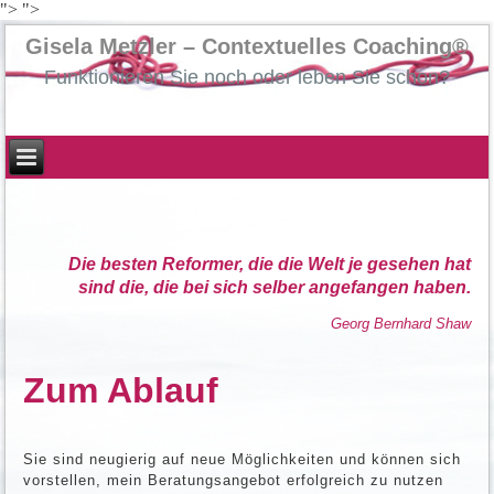
">
">
Gisela Metzler – Contextuelles Coaching®
Funktionieren Sie noch oder leben Sie schon?
Die besten Reformer, die die Welt je gesehen hat
sind die, die bei sich selber angefangen haben.
Georg Bernhard Shaw
Zum Ablauf
Sie sind neugierig auf neue Möglichkeiten und können sich
vorstellen, mein Beratungsangebot erfolgreich zu nutzen